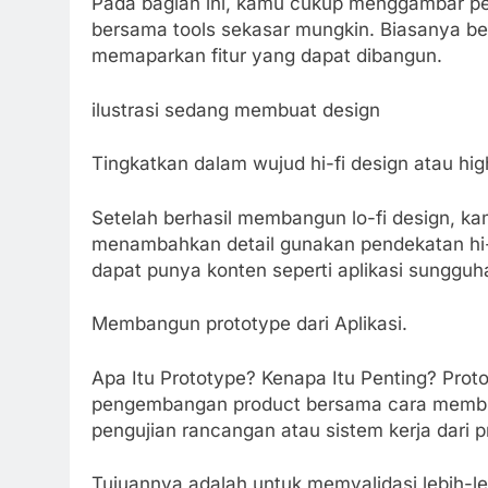
Pada bagian ini, kamu cukup menggambar pe
bersama tools sekasar mungkin. Biasanya be
memaparkan fitur yang dapat dibangun.
ilustrasi sedang membuat design
Tingkatkan dalam wujud hi-fi design atau high 
Setelah berhasil membangun lo-fi design
menambahkan detail gunakan pendekatan hi-fi
dapat punya konten seperti aplikasi sungguha
Membangun prototype dari Aplikasi.
Apa Itu Prototype? Kenapa Itu Penting? Pro
pengembangan product bersama cara membua
pengujian rancangan atau sistem kerja dari p
Tujuannya adalah untuk memvalidasi lebih-leb