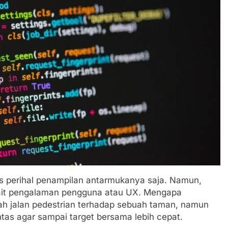
s perihal penampilan antarmukanya saja. Namun,
kait pengalaman pengguna atau UX. Mengapa
h jalan pedestrian terhadap sebuah taman, namun
ntas agar sampai target bersama lebih cepat.