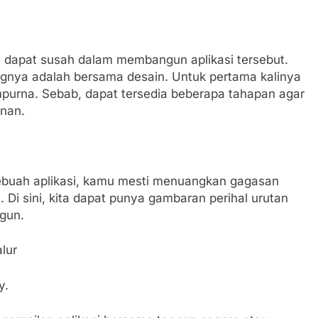
ita dapat susah dalam membangun aplikasi tersebut.
gnya adalah bersama desain. Untuk pertama kalinya
mpurna. Sebab, dapat tersedia beberapa tahapan agar
inan.
ebuah aplikasi, kamu mesti menuangkan gagasan
 Di sini, kita dapat punya gambaran perihal urutan
ngun.
lur
y.