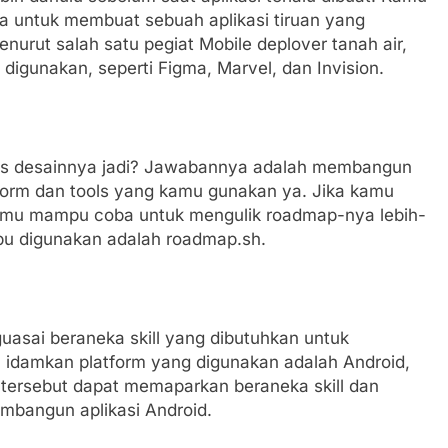
a untuk membuat sebuah aplikasi tiruan yang
enurut salah satu pegiat Mobile deplover tanah air,
igunakan, seperti Figma, Marvel, dan Invision.
bis desainnya jadi? Jawabannya adalah membangun
atform dan tools yang kamu gunakan ya. Jika kamu
mu mampu coba untuk mengulik roadmap-nya lebih-
mpu digunakan adalah roadmap.sh.
sai beraneka skill yang dibutuhkan untuk
 idamkan platform yang digunakan adalah Android,
 tersebut dapat memaparkan beraneka skill dan
bangun aplikasi Android.