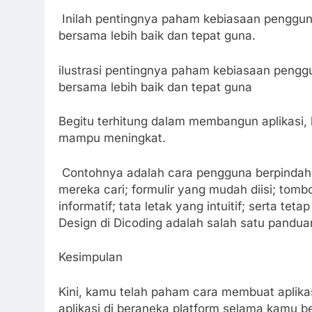
Inilah pentingnya paham kebiasaan penggun
bersama lebih baik dan tepat guna.
ilustrasi pentingnya paham kebiasaan peng
bersama lebih baik dan tepat guna
Begitu terhitung dalam membangun aplikasi
mampu meningkat.
Contohnya adalah cara pengguna berpindah
mereka cari; formulir yang mudah diisi; tom
informatif; tata letak yang intuitif; serta tet
Design di Dicoding adalah salah satu pandu
Kesimpulan
Kini, kamu telah paham cara membuat aplika
aplikasi di beraneka platform selama kamu b