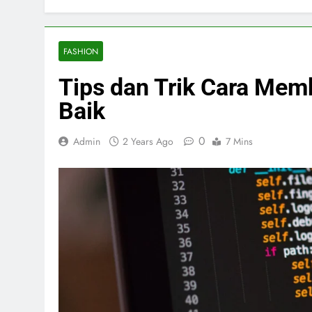
FASHION
Tips dan Trik Cara Mem
Baik
0
Admin
2 Years Ago
7 Mins