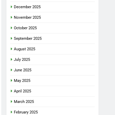
December 2025
November 2025
October 2025
September 2025
August 2025
July 2025
June 2025
May 2025
April 2025
March 2025
February 2025