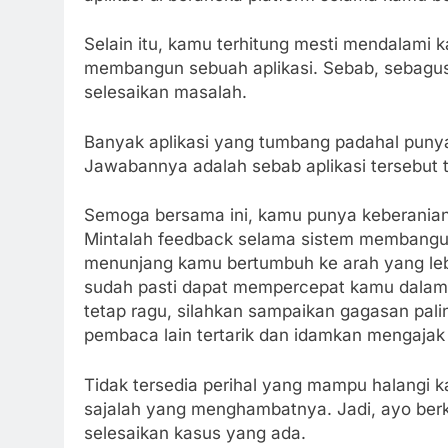
Selain itu, kamu terhitung mesti mendalami
membangun sebuah aplikasi. Sebab, sebagus 
selesaikan masalah.
Banyak aplikasi yang tumbang padahal punya
Jawabannya adalah sebab aplikasi tersebut 
Semoga bersama ini, kamu punya keberanian
Mintalah feedback selama sistem membangun 
menunjang kamu bertumbuh ke arah yang lebi
sudah pasti dapat mempercepat kamu dalam m
tetap ragu, silahkan sampaikan gagasan pali
pembaca lain tertarik dan idamkan mengajak
Tidak tersedia perihal yang mampu halangi
sajalah yang menghambatnya. Jadi, ayo berka
selesaikan kasus yang ada.