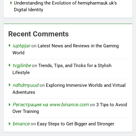
Understanding the Evolution of hemipharmauk.uk’s
Digital Identity
Recent Comments
iuptqijar
on
Latest News and Reviews in the Gaming
World
tvgjlinbe
on
Trends, Tips, and Tricks for a Stylish
Lifestyle
ndhdmyuud
on
Exploring Immersive Worlds and Virtual
Adventures
Регистрация на www.binance.com
on
3 Tips to Avoid
Over Training
binance
on
Easy Steps to Get Bigger and Stronger