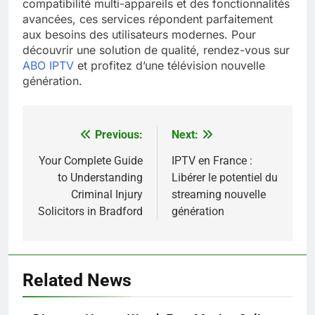
compatibilité multi-appareils et des fonctionnalités
avancées, ces services répondent parfaitement
aux besoins des utilisateurs modernes. Pour
découvrir une solution de qualité, rendez-vous sur
ABO IPTV
et profitez d’une télévision nouvelle
génération.
Previous:
Next:
Post
navigation
Your Complete Guide
IPTV en France :
to Understanding
Libérer le potentiel du
Criminal Injury
streaming nouvelle
Solicitors in Bradford
génération
Related News