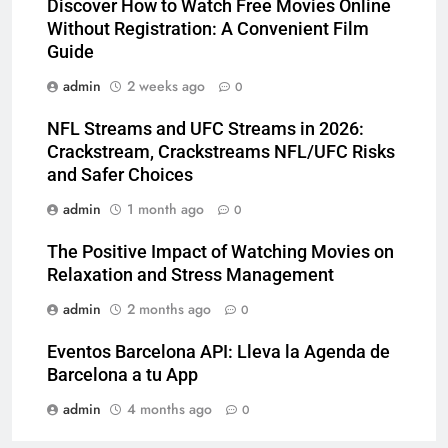
Discover How to Watch Free Movies Online
Without Registration: A Convenient Film
Guide
admin
2 weeks ago
0
NFL Streams and UFC Streams in 2026:
Crackstream, Crackstreams NFL/UFC Risks
and Safer Choices
admin
1 month ago
0
The Positive Impact of Watching Movies on
Relaxation and Stress Management
admin
2 months ago
0
Eventos Barcelona API: Lleva la Agenda de
Barcelona a tu App
admin
4 months ago
0