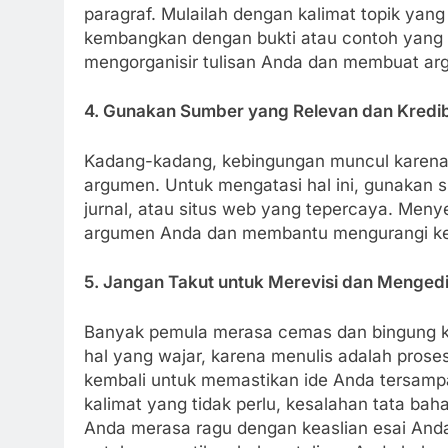
paragraf. Mulailah dengan kalimat topik ya
kembangkan dengan bukti atau contoh yang r
mengorganisir tulisan Anda dan membuat arg
4. Gunakan Sumber yang Relevan dan Kredi
Kadang-kadang, kebingungan muncul karena
argumen. Untuk mengatasi hal ini, gunakan su
jurnal, atau situs web yang tepercaya. Men
argumen Anda dan membantu mengurangi ke
5. Jangan Takut untuk Merevisi dan Mengedi
Banyak pemula merasa cemas dan bingung ke
hal yang wajar, karena menulis adalah prose
kembali untuk memastikan ide Anda tersampa
kalimat yang tidak perlu, kesalahan tata baha
Anda merasa ragu dengan keaslian esai An