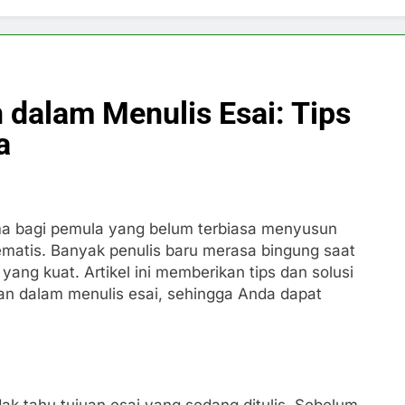
dalam Menulis Esai: Tips
a
ama bagi pemula yang belum terbiasa menyusun
matis. Banyak penulis baru merasa bingung saat
ng kuat. Artikel ini memberikan tips dan solusi
n dalam menulis esai, sehingga Anda dapat
dak tahu tujuan esai yang sedang ditulis. Sebelum