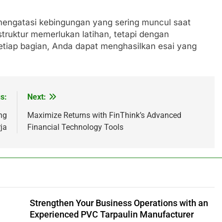
 mengatasi kebingungan yang sering muncul saat
rstruktur memerlukan latihan, tetapi dengan
tiap bagian, Anda dapat menghasilkan esai yang
s:
Next:
ng
Maximize Returns with FinThink’s Advanced
ja
Financial Technology Tools
Strengthen Your Business Operations with an
Experienced PVC Tarpaulin Manufacturer