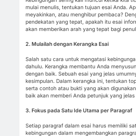
mulai menulis, tentukan tujuan esai Anda. 
meyakinkan, atau menghibur pembaca? Denga
pendekatan yang tepat, apakah itu esai inform
akan memberikan arah yang tepat bagi penul
2. Mulailah dengan Kerangka Esai
Salah satu cara untuk mengatasi kebingunga
dahulu. Kerangka membantu Anda menyusun 
dengan baik. Sebuah esai yang jelas umumnya 
kesimpulan. Dalam kerangka ini, tentukan to
serta contoh atau bukti yang akan digunak
baik akan memberi Anda petunjuk yang jelas t
3. Fokus pada Satu Ide Utama per Paragraf
Setiap paragraf dalam esai harus memiliki sa
kebingungan dalam mengembangkan paragraf,