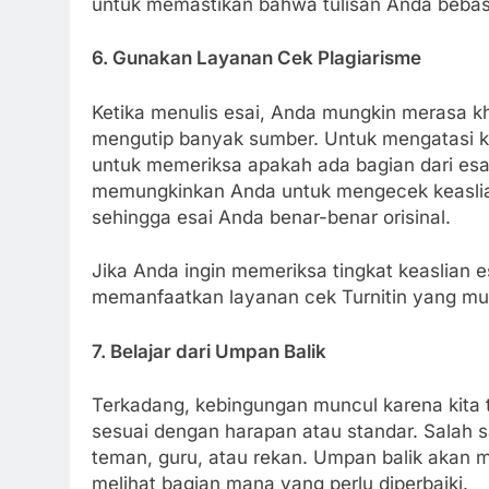
untuk memastikan bahwa tulisan Anda bebas 
6. Gunakan Layanan Cek Plagiarisme
Ketika menulis esai, Anda mungkin merasa kh
mengutip banyak sumber. Untuk mengatasi k
untuk memeriksa apakah ada bagian dari esai 
memungkinkan Anda untuk mengecek keaslian 
sehingga esai Anda benar-benar orisinal.
Jika Anda ingin memeriksa tingkat keaslian e
memanfaatkan layanan cek Turnitin yang mu
7. Belajar dari Umpan Balik
Terkadang, kebingungan muncul karena kita t
sesuai dengan harapan atau standar. Salah s
teman, guru, atau rekan. Umpan balik akan
melihat bagian mana yang perlu diperbaiki.