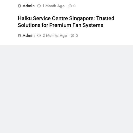
Admin
1 Month Ago
0
Haiku Service Centre Singapore: Trusted
Solutions for Premium Fan Systems
Admin
2 Months Ago
0