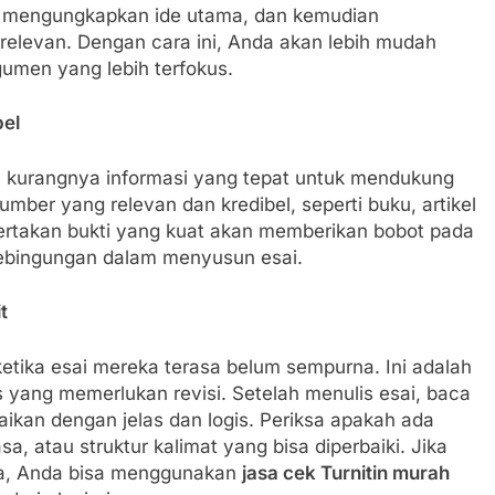
ng mengungkapkan ide utama, dan kemudian
elevan. Dengan cara ini, Anda akan lebih mudah
umen yang lebih terfokus.
bel
 kurangnya informasi yang tepat untuk mendukung
mber yang relevan dan kredibel, seperti buku, artikel
yertakan bukti yang kuat akan memberikan bobot pada
bingungan dalam menyusun esai.
t
tika esai mereka terasa belum sempurna. Ini adalah
s yang memerlukan revisi. Setelah menulis esai, baca
ikan dengan jelas dan logis. Periksa apakah ada
sa, atau struktur kalimat yang bisa diperbaiki. Jika
da, Anda bisa menggunakan
jasa cek Turnitin murah