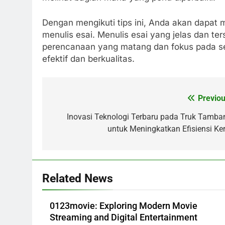
Dengan mengikuti tips ini, Anda akan dapat
menulis esai. Menulis esai yang jelas dan te
perencanaan yang matang dan fokus pada se
efektif dan berkualitas.
Previou
Post
navigation
Inovasi Teknologi Terbaru pada Truk Tamba
untuk Meningkatkan Efisiensi Ker
Related News
0123movie: Exploring Modern Movie
Streaming and Digital Entertainment