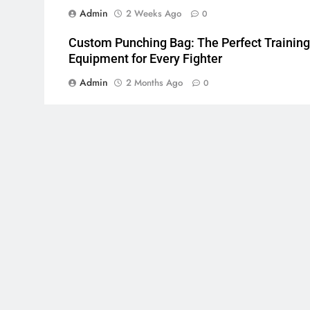
Admin
2 Weeks Ago
0
Custom Punching Bag: The Perfect Training
Equipment for Every Fighter
Admin
2 Months Ago
0