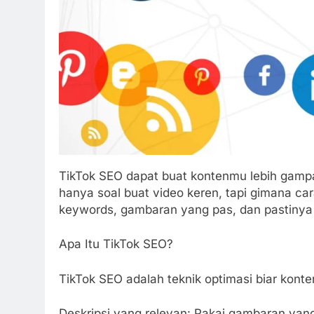
TikTok SEO dapat buat kontenmu lebih gampa
hanya soal buat video keren, tapi gimana 
keywords, gambaran yang pas, dan pastinya h
Apa Itu TikTok SEO?
TikTok SEO adalah teknik optimasi biar kont
Deskripsi yang relevan: Pakai gambaran yan