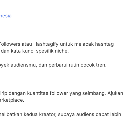
nesia
aFollowers atau Hashtagify untuk melacak hashtag
an kata kunci spesifik niche.
obyek audiensmu, dan perbarui rutin cocok tren.
mirip dengan kuantitas follower yang seimbang. Ajukan
arketplace.
melibatkan kedua kreator, supaya audiens dapat lebih