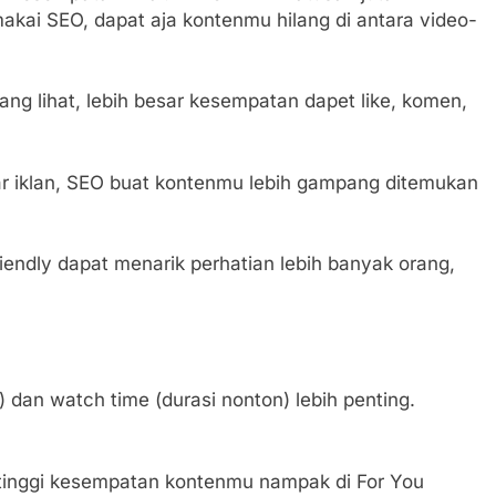
akai SEO, dapat aja kontenmu hilang di antara video-
ang lihat, lebih besar kesempatan dapet like, komen,
ar iklan, SEO buat kontenmu lebih gampang ditemukan
ndly dapat menarik perhatian lebih banyak orang,
 dan watch time (durasi nonton) lebih penting.
 tinggi kesempatan kontenmu nampak di For You