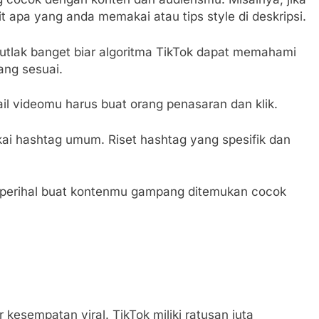
fit apa yang anda memakai atau tips style di deskripsi.
mutlak banget biar algoritma TikTok dapat memahami
ang sesuai.
 videomu harus buat orang penasaran dan klik.
i hashtag umum. Riset hashtag yang spesifik dan
ung perihal buat kontenmu gampang ditemukan cocok
 kesempatan viral. TikTok miliki ratusan juta