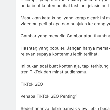
anda buat konten perihal fashion, jelasin out
Masukkan kata kunci yang kerap dicari: Ini 
videomu perihal apa dan nunjukin ke orang y
Gambar yang menarik: Gambar atau thumbnail
Hashtag yang populer: Jangan hanya memaka
relevan supaya kontenmu lebih terlihat.
Ini bukan soal buat konten aja, tapi terhit
tren TikTok dan minat audiensmu.
TikTok SEO
Kenapa TikTok SEO Penting?
Sederhananya, lebih banyak view, lebih besar