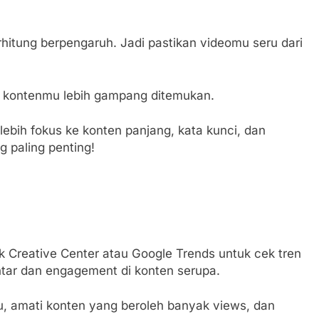
hitung berpengaruh. Jadi pastikan videomu seru dari
ya kontenmu lebih gampang ditemukan.
 lebih fokus ke konten panjang, kata kunci, dan
g paling penting!
ok Creative Center atau Google Trends untuk cek tren
ntar dan engagement di konten serupa.
mu, amati konten yang beroleh banyak views, dan