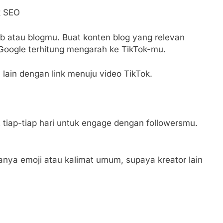
k SEO
eb atau blogmu. Buat konten blog yang relevan
 Google terhitung mengarah ke TikTok-mu.
m lain dengan link menuju video TikTok.
 tiap-tiap hari untuk engage dengan followersmu.
anya emoji atau kalimat umum, supaya kreator lain