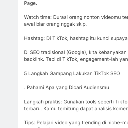
Page.
Watch time: Durasi orang nonton videomu ter
awal biar orang nggak skip.
Hashtag: Di TikTok, hashtag itu kunci supa
Di SEO tradisional (Google), kita kebanyakan
backlink. Tapi di TikTok, engagement-lah yan
5 Langkah Gampang Lakukan TikTok SEO
. Pahami Apa yang Dicari Audiensmu
Langkah praktis: Gunakan tools seperti TikT
terbaru. Kamu terhitung dapat analisis kome
Tips: Pelajari video yang trending di niche-