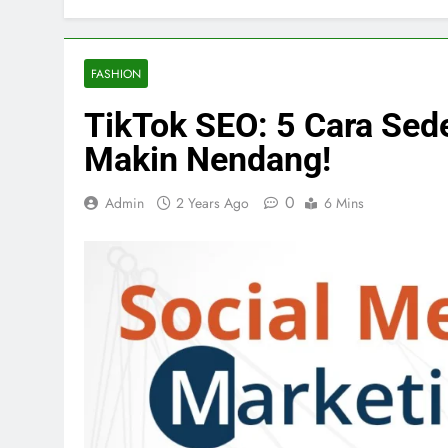
FASHION
TikTok SEO: 5 Cara Se
Makin Nendang!
0
Admin
2 Years Ago
6 Mins