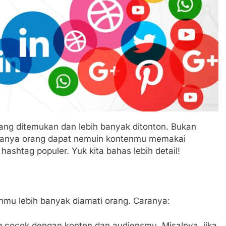
ng ditemukan dan lebih banyak ditonton. Bukan
caranya orang dapat nemuin kontenmu memakai
ashtag populer. Yuk kita bahas lebih detail!
enmu lebih banyak diamati orang. Caranya:
g cocok dengan konten dan audiensmu. Misalnya, jika