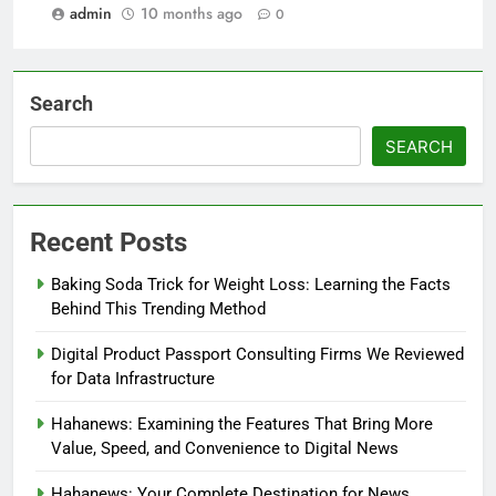
admin
10 months ago
0
Search
SEARCH
Recent Posts
Baking Soda Trick for Weight Loss: Learning the Facts
Behind This Trending Method
Digital Product Passport Consulting Firms We Reviewed
for Data Infrastructure
Hahanews: Examining the Features That Bring More
Value, Speed, and Convenience to Digital News
Hahanews: Your Complete Destination for News