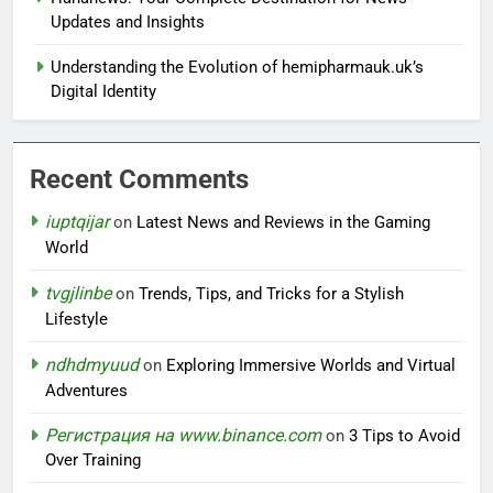
Updates and Insights
Understanding the Evolution of hemipharmauk.uk’s
Digital Identity
Recent Comments
iuptqijar
on
Latest News and Reviews in the Gaming
World
tvgjlinbe
on
Trends, Tips, and Tricks for a Stylish
Lifestyle
ndhdmyuud
on
Exploring Immersive Worlds and Virtual
Adventures
Регистрация на www.binance.com
on
3 Tips to Avoid
Over Training