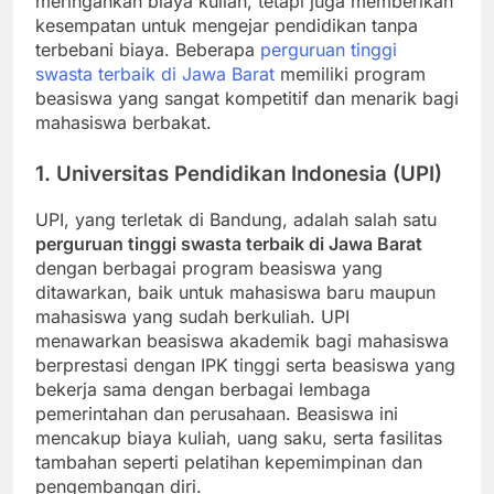
meringankan biaya kuliah, tetapi juga memberikan
kesempatan untuk mengejar pendidikan tanpa
terbebani biaya. Beberapa
perguruan tinggi
swasta terbaik di Jawa Barat
memiliki program
beasiswa yang sangat kompetitif dan menarik bagi
mahasiswa berbakat.
1. Universitas Pendidikan Indonesia (UPI)
UPI, yang terletak di Bandung, adalah salah satu
perguruan tinggi swasta terbaik di Jawa Barat
dengan berbagai program beasiswa yang
ditawarkan, baik untuk mahasiswa baru maupun
mahasiswa yang sudah berkuliah. UPI
menawarkan beasiswa akademik bagi mahasiswa
berprestasi dengan IPK tinggi serta beasiswa yang
bekerja sama dengan berbagai lembaga
pemerintahan dan perusahaan. Beasiswa ini
mencakup biaya kuliah, uang saku, serta fasilitas
tambahan seperti pelatihan kepemimpinan dan
pengembangan diri.