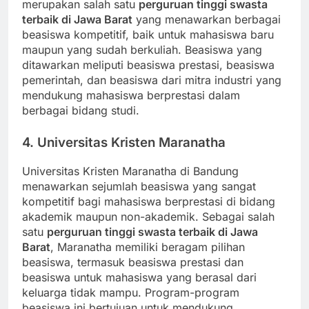
merupakan salah satu
perguruan tinggi swasta
terbaik di Jawa Barat
yang menawarkan berbagai
beasiswa kompetitif, baik untuk mahasiswa baru
maupun yang sudah berkuliah. Beasiswa yang
ditawarkan meliputi beasiswa prestasi, beasiswa
pemerintah, dan beasiswa dari mitra industri yang
mendukung mahasiswa berprestasi dalam
berbagai bidang studi.
4. Universitas Kristen Maranatha
Universitas Kristen Maranatha di Bandung
menawarkan sejumlah beasiswa yang sangat
kompetitif bagi mahasiswa berprestasi di bidang
akademik maupun non-akademik. Sebagai salah
satu
perguruan tinggi swasta terbaik di Jawa
Barat
, Maranatha memiliki beragam pilihan
beasiswa, termasuk beasiswa prestasi dan
beasiswa untuk mahasiswa yang berasal dari
keluarga tidak mampu. Program-program
beasiswa ini bertujuan untuk mendukung