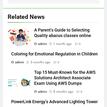
Related News
A Parent’s Guide to Selecting
Quality abacus classes online
admin
1 month ago
0
Coloring for Emotional Regulation in Children
admin
3 months ago
0
Top 15 Must-Knows for the AWS
Solutions Architect Associate
Exam Using AWS Dumps
admin
8 months ago
0
PowerLink Energy’s Advanced Lighting Tower