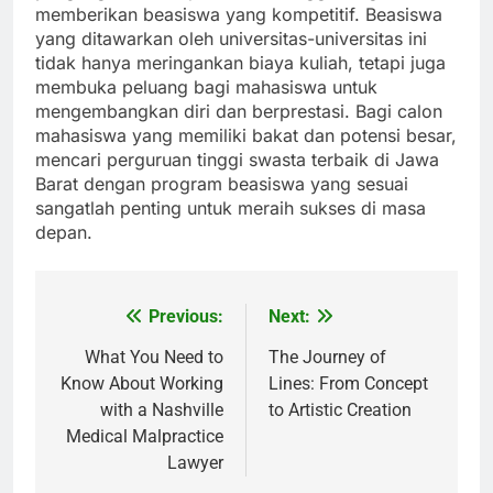
memberikan beasiswa yang kompetitif. Beasiswa
yang ditawarkan oleh universitas-universitas ini
tidak hanya meringankan biaya kuliah, tetapi juga
membuka peluang bagi mahasiswa untuk
mengembangkan diri dan berprestasi. Bagi calon
mahasiswa yang memiliki bakat dan potensi besar,
mencari perguruan tinggi swasta terbaik di Jawa
Barat dengan program beasiswa yang sesuai
sangatlah penting untuk meraih sukses di masa
depan.
Previous:
Next:
Post
navigation
What You Need to
The Journey of
Know About Working
Lines: From Concept
with a Nashville
to Artistic Creation
Medical Malpractice
Lawyer